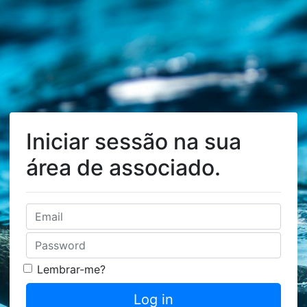
Iniciar sessão na sua
área de associado.
Lembrar-me?
Log in